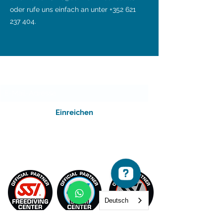
oder rufe uns einfach an unter
+352 621
237 404
.
Newsletter
Einreichen
SCHWAMMSCHOUL.LU
Deutsch