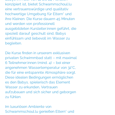
konzipiert ist, bietet Schwammschoul.lu
eine vertrauenswürdige und qualitativ
hochwertige Umgebung für Eltern* und
ihre Kleinen. Die Kurse dauern 45 Minuten
und werden von professionell
ausgebildeten Kursleiter:innen geführt, die
speziell darauf geschult sind, Babys
einfühlsam und liebevoll im Wasser zu
begleiten.
Die Kurse finden in unserem exklusiven
privaten Schwimmbad statt – mit maximal
6 Teilnehmer:innen (mind. 4) – bei einer
angenehmen Wassertemperatur von 32°C,
die für eine entspannte Atmosphäre sorgt.
Diese idealen Bedingungen ermöglichen
es den Babys, spielerisch das Element
Wasser zu erkunden, Vertrauen
aufzubauen und sich sicher und geborgen
zu fühlen.
Im luxuriösen Ambiente von
Schwammschoul.lu genießen Eltern* und