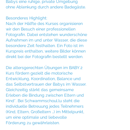
Babys eine ruhige, private Umgebung
ohne Ablenkung durch andere Badegäste.
Besonderes Highlight:
Nach der Hälfte des Kurses organisieren
wir den Besuch einer professionellen
Fotografin. Dabei entstehen wunderschöne
Aufnahmen im und unter Wasser, die diese
besondere Zeit festhalten. Ein Foto ist im
Kurspreis enthalten, weitere Bilder können
direkt bei der Fotografin bestellt werden.
Die altersgerechten Übungen im BABY 2
Kurs fördern gezielt die motorische
Entwicklung, Koordination, Balance und
das Selbstvertrauen der Babys im Wasser.
Gleichzeitig stärkt das gemeinsame
Erleben die Bindung zwischen Eltern und
Kind*. Bei Schwammschoul.lu steht die
individuelle Betreuung jedes Teilnehmers
(Kind, Eltern, Großeltern …) im Mittelpunkt,
um eine optimale und liebevolle
Förderung zu gewährleisten.