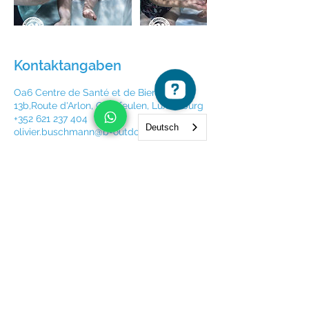
Kontaktangaben
Oa6 Centre de Santé et de Bien-Etre,
13b,Route d'Arlon, Oberfeulen, Luxemburg
+352 621 237 404
Deutsch
olivier.buschmann@b-outdoor.lu
Newsletter