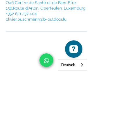
Oa6 Centre de Santé et de Bien-Etre,
13b,Route d'Arlon, Oberfeulen, Luxemburg
+352 621 237 404
olivier.buschmann@b-outdoor.lu
Deutsch
Newsletter
Einreichen
SCHWAMMSCHOUL.LU