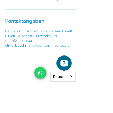
Kontaktangaben
Hall Sportif Centre Filano, Plateau Birkelt,
Birkelt Larochette, Luxembourg
+352 621 237 404
olivier.buschmann@schwammschoul.lu
Deutsch
Newsletter
Einreichen