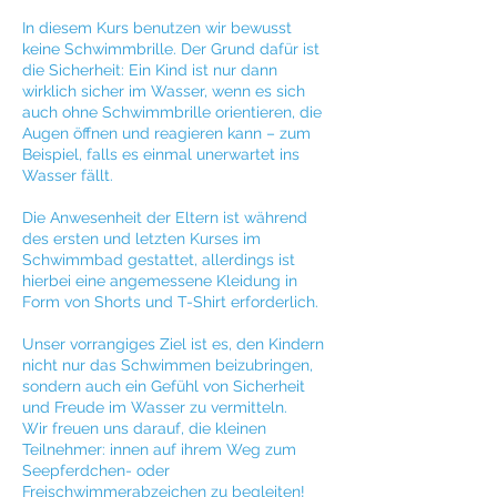
In diesem Kurs benutzen wir bewusst
keine Schwimmbrille. Der Grund dafür ist
die Sicherheit: Ein Kind ist nur dann
wirklich sicher im Wasser, wenn es sich
auch ohne Schwimmbrille orientieren, die
Augen öffnen und reagieren kann – zum
Beispiel, falls es einmal unerwartet ins
Wasser fällt.
Die Anwesenheit der Eltern ist während
des ersten und letzten Kurses im
Schwimmbad gestattet, allerdings ist
hierbei eine angemessene Kleidung in
Form von Shorts und T-Shirt erforderlich.
Unser vorrangiges Ziel ist es, den Kindern
nicht nur das Schwimmen beizubringen,
sondern auch ein Gefühl von Sicherheit
und Freude im Wasser zu vermitteln.
Wir freuen uns darauf, die kleinen
Teilnehmer: innen auf ihrem Weg zum
Seepferdchen- oder
Freischwimmerabzeichen zu begleiten!