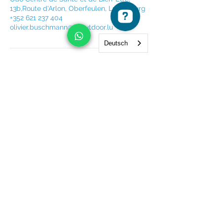
13b,Route d'Arlon, Oberfeulen, Luxemburg
+352 621 237 404
olivier.buschmann@b-outdoor.lu
Deutsch
Newsletter
Einreichen
SCHWAMMSCHOUL.LU